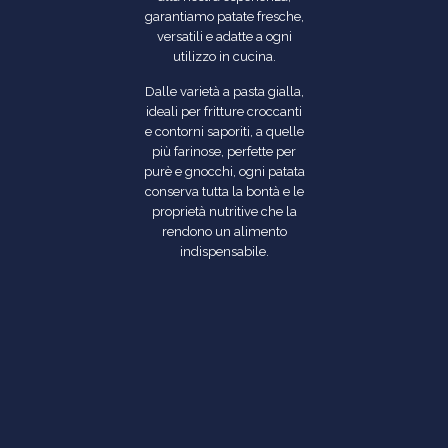
garantiamo patate fresche,
versatili e adatte a ogni
utilizzo in cucina.
Dalle varietà a pasta gialla,
ideali per fritture croccanti
e contorni saporiti, a quelle
più farinose, perfette per
purè e gnocchi, ogni patata
conserva tutta la bontà e le
proprietà nutritive che la
rendono un alimento
indispensabile.