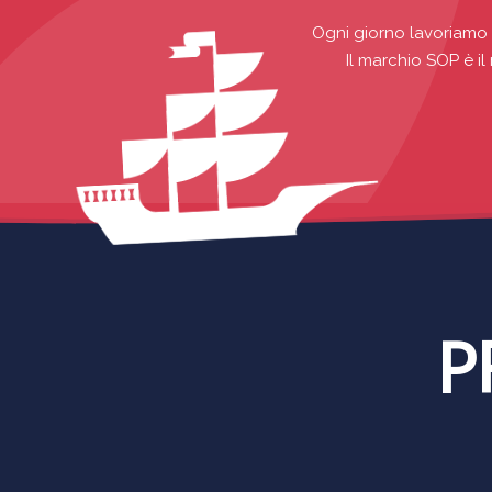
Ogni giorno lavoriamo p
Il marchio SOP è il
P