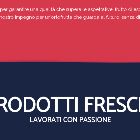
er garantire una qualità che supera le aspettative, frutto di e
 nostro impegno per un’ortofrutta che guarda al futuro, senza di
RODOTTI FRESC
LAVORATI CON PASSIONE