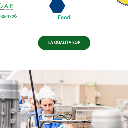
9259706
LA QUALITÀ SOP