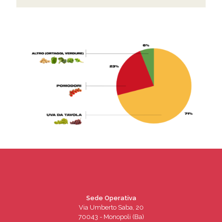
Sede Operativa
Via Umberto Saba, 20
70043 - Monopoli (Ba)