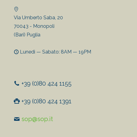
Via Umberto Saba, 20
70043 - Monopoli
(Bari) Puglia
Lunedì — Sabato: 8AM — 19PM
+39 (0)80 424 1155
+39 (0)80 424 1391
sop@sop.it