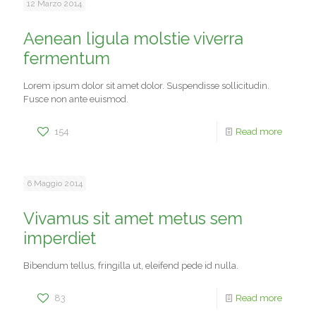
12 Marzo 2014
Aenean ligula molstie viverra
fermentum
Lorem ipsum dolor sit amet dolor. Suspendisse sollicitudin.
Fusce non ante euismod.
154
Read more
6 Maggio 2014
Vivamus sit amet metus sem
imperdiet
Bibendum tellus, fringilla ut, eleifend pede id nulla.
83
Read more