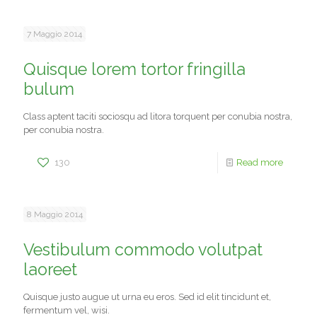
7 Maggio 2014
Quisque lorem tortor fringilla
bulum
Class aptent taciti sociosqu ad litora torquent per conubia nostra,
per conubia nostra.
130
Read more
8 Maggio 2014
Vestibulum commodo volutpat
laoreet
Quisque justo augue ut urna eu eros. Sed id elit tincidunt et,
fermentum vel, wisi.