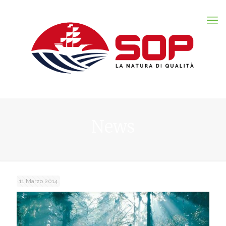
News
11 Marzo 2014