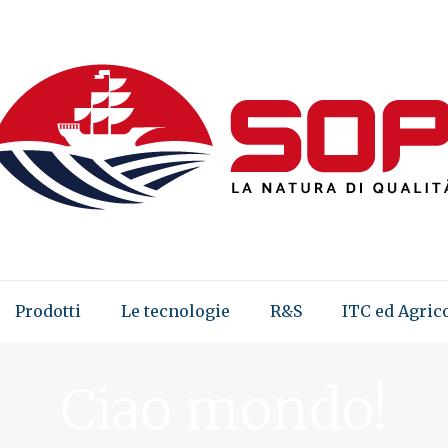
Prodotti
Le tecnologie
R&S
ITC ed Agric
Ciao mondo!