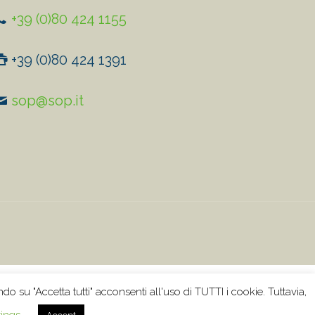
+39 (0)80 424 1155
+39 (0)80 424 1391
sop@sop.it
ndo su "Accetta tutti" acconsenti all'uso di TUTTI i cookie. Tuttavia,