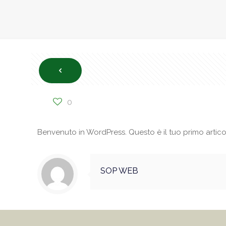
0
Benvenuto in WordPress. Questo è il tuo primo articolo
SOP WEB